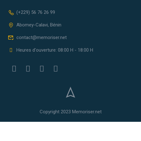
(+229) 56 76 26 99
Abomey-Calavi, Bénin
contact@memoriser.net
Heures d'ouverture: 08:00 H - 18:00 H
Copyright 2023 Memoriser.net