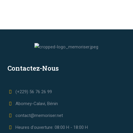
Contactez-Nous
(+229) 56 76 26 99
Abomey-Calavi, Bénin
contact@memoriser.net
Heures d'ouverture: 08:00 H - 18:00 H