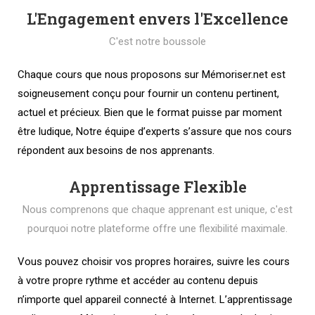
L'Engagement envers l'Excellence
C'est notre boussole
Chaque cours que nous proposons sur Mémoriser.net est
soigneusement conçu pour fournir un contenu pertinent,
actuel et précieux. Bien que le format puisse par moment
être ludique, Notre équipe d’experts s’assure que nos cours
répondent aux besoins de nos apprenants.
Apprentissage Flexible
Nous comprenons que chaque apprenant est unique, c'est
pourquoi notre plateforme offre une flexibilité maximale.
Vous pouvez choisir vos propres horaires, suivre les cours
à votre propre rythme et accéder au contenu depuis
n’importe quel appareil connecté à Internet. L’apprentissage