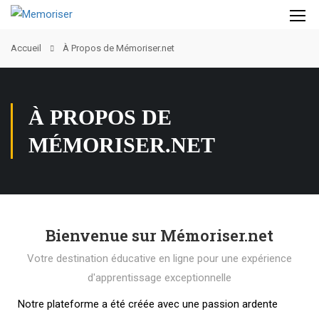
Accueil
À Propos de Mémoriser.net
À PROPOS DE
MÉMORISER.NET
Bienvenue sur Mémoriser.net
Votre destination éducative en ligne pour une expérience
d'apprentissage exceptionnelle
Notre plateforme a été créée avec une passion ardente