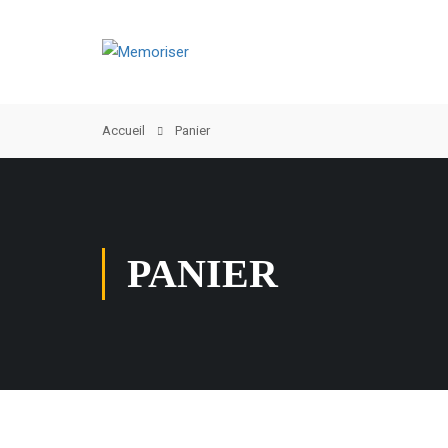
Accueil
Panier
PANIER