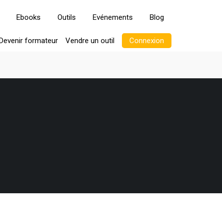
Ebooks
Outils
Evénements
Blog
Devenir formateur
Vendre un outil
Connexion