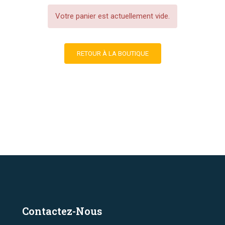
Votre panier est actuellement vide.
RETOUR À LA BOUTIQUE
Contactez-Nous