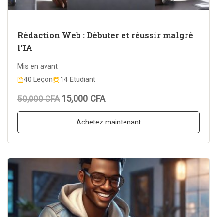
Rédaction Web : Débuter et réussir malgré
l’IA
Mis en avant
40 Leçon
14 Etudiant
15,000 CFA
50,000 CFA
Achetez maintenant