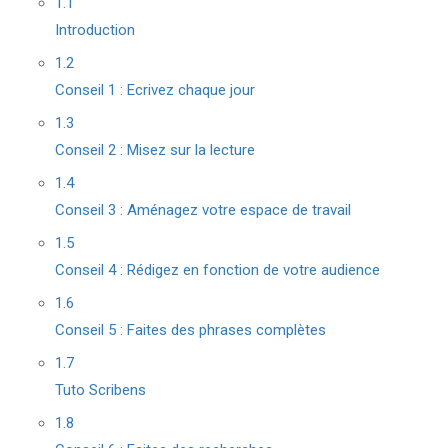
1.1
Introduction
1.2
Conseil 1 : Ecrivez chaque jour
1.3
Conseil 2 : Misez sur la lecture
1.4
Conseil 3 : Aménagez votre espace de travail
1.5
Conseil 4 : Rédigez en fonction de votre audience
1.6
Conseil 5 : Faites des phrases complètes
1.7
Tuto Scribens
1.8