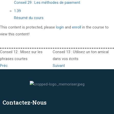
Conseil 29 : Les méthodes de paiement
1.39
Résumé du cours
This content is protected, please
login
and
enroll
in the course to
view this content!
Conseil 12 : Misez sur les
Conseil 13 : Utilisez un ton amical
phrases courtes
dans vos écrits
Préc.
Suivant
Contactez-Nous