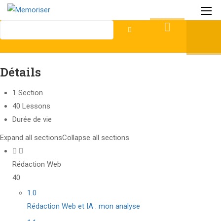
Détails
1 Section
40 Lessons
Durée de vie
Expand all sections
Collapse all sections
Rédaction Web
40
1.0
Rédaction Web et IA : mon analyse