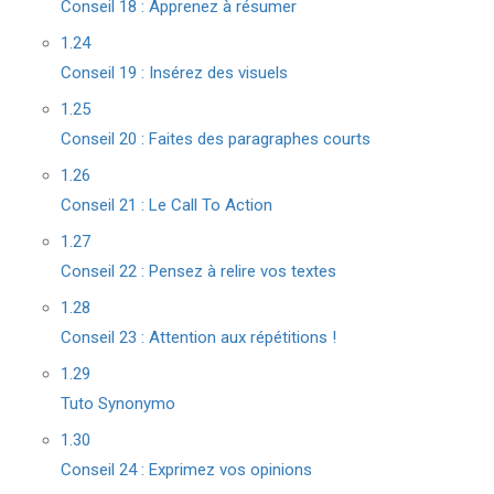
Conseil 18 : Apprenez à résumer
1.24
Conseil 19 : Insérez des visuels
1.25
Conseil 20 : Faites des paragraphes courts
1.26
Conseil 21 : Le Call To Action
1.27
Conseil 22 : Pensez à relire vos textes
1.28
Conseil 23 : Attention aux répétitions !
1.29
Tuto Synonymo
1.30
Conseil 24 : Exprimez vos opinions