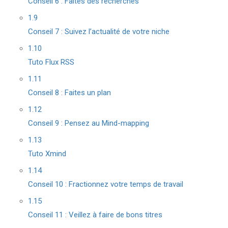
Conseil 6 : Faites des recherches
1.9
Conseil 7 : Suivez l’actualité de votre niche
1.10
Tuto Flux RSS
1.11
Conseil 8 : Faites un plan
1.12
Conseil 9 : Pensez au Mind-mapping
1.13
Tuto Xmind
1.14
Conseil 10 : Fractionnez votre temps de travail
1.15
Conseil 11 : Veillez à faire de bons titres