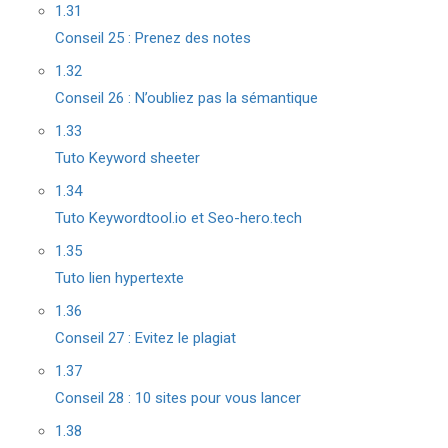
1.31
Conseil 25 : Prenez des notes
1.32
Conseil 26 : N’oubliez pas la sémantique
1.33
Tuto Keyword sheeter
1.34
Tuto Keywordtool.io et Seo-hero.tech
1.35
Tuto lien hypertexte
1.36
Conseil 27 : Evitez le plagiat
1.37
Conseil 28 : 10 sites pour vous lancer
1.38