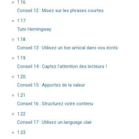
1.16
Conseil 12 : Misez sur les phrases courtes
1.17
Tuto Hemingway
1.18
Conseil 13 : Utilisez un ton amical dans vos écrits
1.19
Conseil 14 : Captez l’attention des lecteurs !
1.20
Conseil 15 : Apportez de la valeur
1.21
Conseil 16 : Structurez votre contenu
1.22
Conseil 17 : Utilisez un language clair
1.23