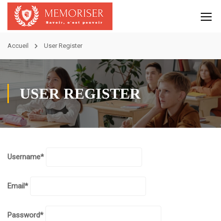
Accueil
User Register
USER REGISTER
Username
*
Email
*
Password
*