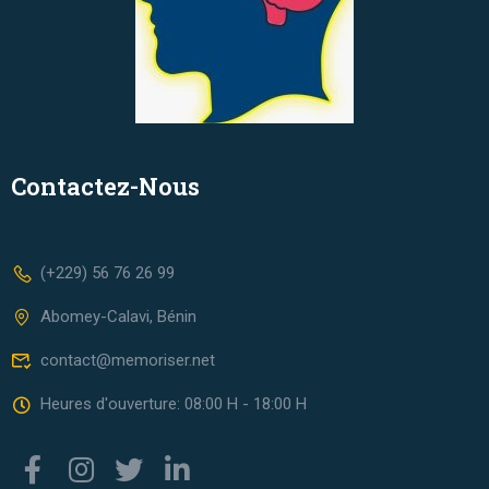
Contactez-Nous
(+229) 56 76 26 99
Abomey-Calavi, Bénin
contact@memoriser.net
Heures d'ouverture: 08:00 H - 18:00 H