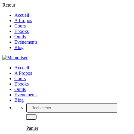
Retour
Accueil
A Propos
Cours
Ebooks
Outils
Evénements
Blog
Accueil
A Propos
Cours
Ebooks
Outils
Evénements
Blog
Panier