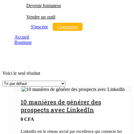
Devenir formateur
Vendre un outil
S'inscrire
Connexion
Accueil
Boutique
Ebook gratuit
Ebook gratuit
Voici le seul résultat
10 manières de générer des
prospects avec LinkedIn
0
CFA
LinkedIn est le réseau social par excellence qui connecte les